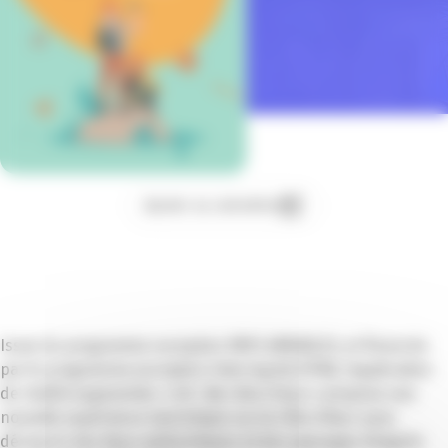
Ajouter au calendrier
Issue du programme européen PAYS AIMABLES, et financée
par le programme européen Interreg ALCOTRA, l’application
de réalité augmentée
« Oh ! My Côte d’Azur »
propose une
nouvelle expérience touristique sur la Côte d’Azur pour
découvrir des lieux authentiques et des paysages éloignés