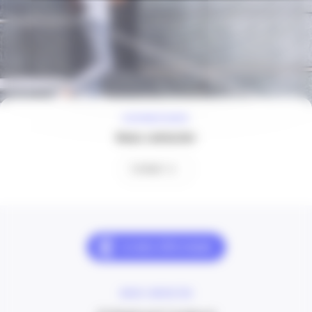
À VOTRE ÉCOUTE
Nous contacter
Contact
NOUS CONTACTER