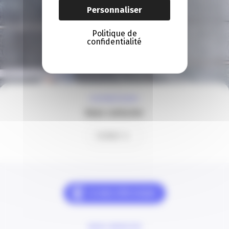
Personnaliser
Politique de
confidentialité
À VOTRE ÉCOUTE
Nous contacter
Contact
NOUS CONTACTER