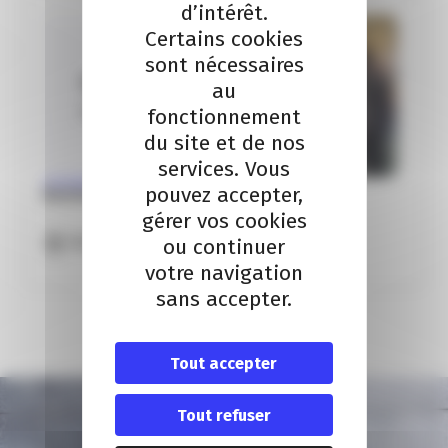
d’intérêt.
Certains cookies
sont nécessaires
10
au
fonctionnement
Nov
du site et de nos
services. Vous
CESSION D'ENTREPRISE
pouvez accepter,
Business Transfer Forum
gérer vos cookies
Nice
ou continuer
votre navigation
sans accepter.
Tout accepter
Tout refuser