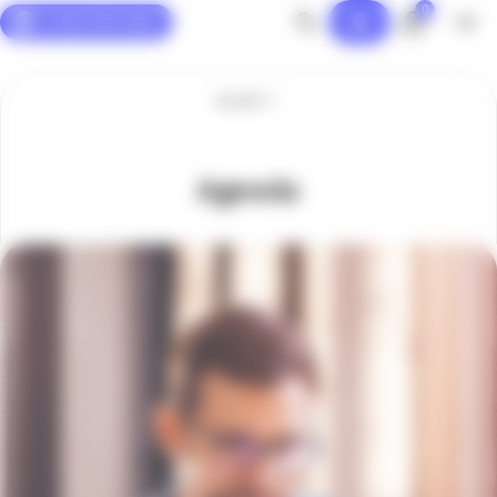
0
Panneau de gestion des cookies
Accueil
Agenda