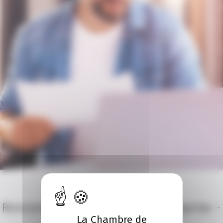
A LA UNE
CRÉATION D'ENTREPRISE
Rencontres de la création d’entreprise –
La Chambre de
Septembre à Grasse