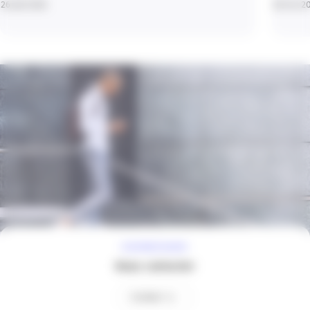
26 Juil 2026
28 Oct 2
À VOTRE ÉCOUTE
Nous contacter
Contact