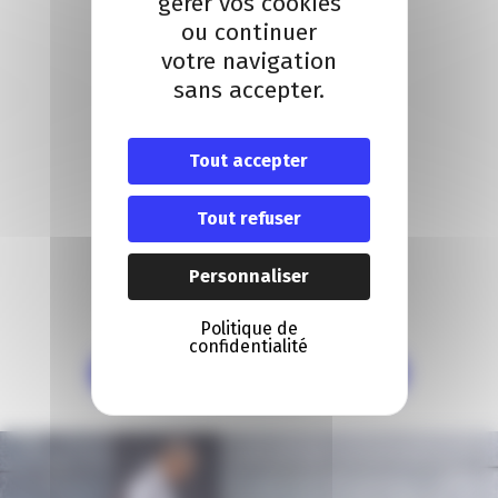
gérer vos cookies
ou continuer
votre navigation
sans accepter.
Tout accepter
Tout refuser
Personnaliser
Politique de
confidentialité
Consultez les numéros précédents