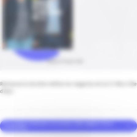
Publié le 10 mars 2022
Retrouvez la dernière édition du magazine de la CCI Nice Côte
d’Azur
Je souhaite m'abonner à la version 100% digitale d'Azur
Entreprises