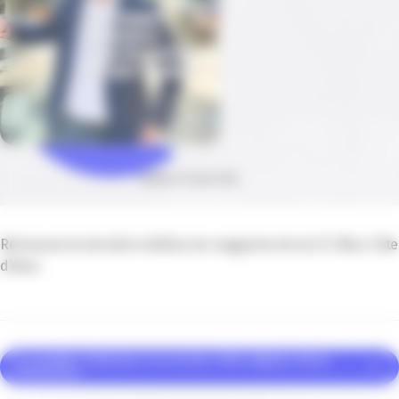
Publié le 13 juin 2023
Retrouvez la dernière édition du magazine de la CCI Nice Côte
d’Azur.
Je souhaite m'abonner à la version 100% digitale d'Azur
Entreprises