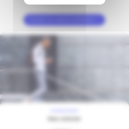
Consultez les numéros précédents
À VOTRE ÉCOUTE
Nous contacter