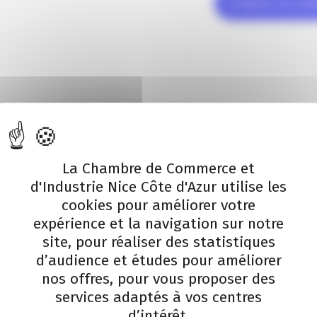
Je dépose ma candi
L’accélérateur BOO
La Chambre de Commerce et
d'Industrie Nice Côte d'Azur utilise les
cookies pour améliorer votre
expérience et la navigation sur notre
site, pour réaliser des statistiques
d’audience et études pour améliorer
nos offres, pour vous proposer des
services adaptés à vos centres
d’intérêt.