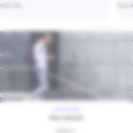
03 Mar 2026
28 Avr 2
À VOTRE ÉCOUTE
Nous contacter
Contact