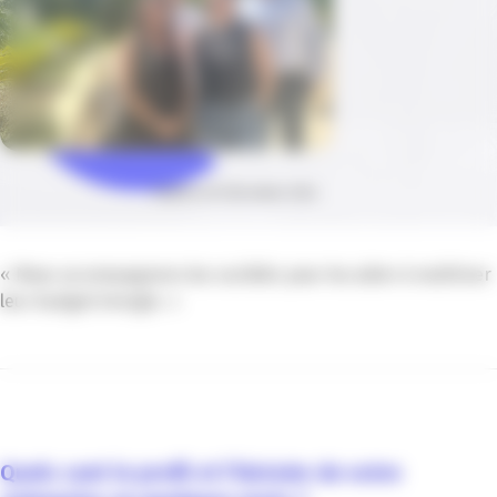
Publié le 03 décembre 2024
« Nous accompagnons les sociétés pour les aider à maîtriser
leur budget énergie. »
Quels sont le profil et l’histoire de votre