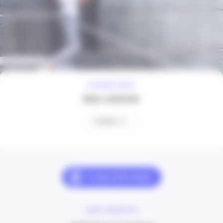
À VOTRE ÉCOUTE
Nous contacter
Contact
NOUS CONTACTER