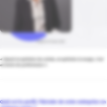
Publié le 01 mars 2022
« Quand on optimise les achats, on optimise la marge, c’est
un levier de performance »
Quel est le profil, l’histoire de votre entreprise en