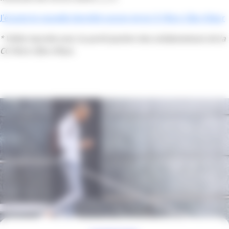
J’écoute la nouvelle identité sonore de la CCI Nice Côte d’Azur
* Vidéo tournée avec la participation des collaborateurs de la
CCI Nice Côte d’Azur.