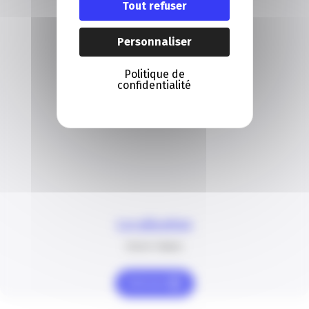
Tout refuser
Personnaliser
Politique de
confidentialité
Localisation
Grasse Campus
Itinéraire