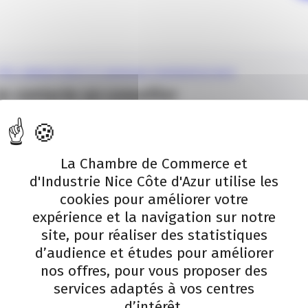
PÔLE ADMINISTRATIF ET JURIDIQUE D’ENTREPRISE NICE
Je contacte un conseiller
La Chambre de Commerce et
d'Industrie Nice Côte d'Azur utilise les
cookies pour améliorer votre
expérience et la navigation sur notre
site, pour réaliser des statistiques
d’audience et études pour améliorer
nos offres, pour vous proposer des
services adaptés à vos centres
d’intérêt.