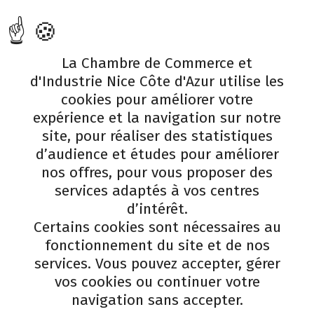
Une réelle source de pérennité pour l
Les marchés publics & privés apporte
Ils permettent d’assurer du chiffre d’
La Chambre de Commerce et
Objectif du webinaire :
mieux comprendre e
d'Industrie Nice Côte d'Azur utilise les
pleinement profiter des opportunités qu’of
cookies pour améliorer votre
expérience et la navigation sur notre
site, pour réaliser des statistiques
Au programme
d’audience et études pour améliorer
nos offres, pour vous proposer des
La veille : Restez informés ! Identifie
services adaptés à vos centres
Marchés en cours de publicité, prene
d’intérêt.
Comment répondre « pas à pas » à un
Certains cookies sont nécessaires au
Processus de sélection et de décisio
fonctionnement du site et de nos
services. Vous pouvez accepter, gérer
vos cookies ou continuer votre
Intervenantes :
navigation sans accepter.