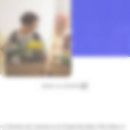
Ajouter au calendrier
La Chambre de Commerce et d’Industrie Nice Côte d’Azur, à