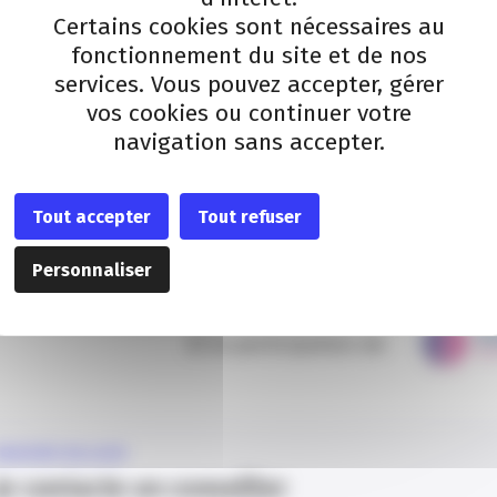
Certains cookies sont nécessaires au
fonctionnement du site et de nos
services. Vous pouvez accepter, gérer
vos cookies ou continuer votre
navigation sans accepter.
Tout accepter
Tout refuser
Personnaliser
MARJORIE BILLAUD
Je contacte un conseiller