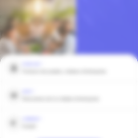
POUR QUI ?
Porteurs de projets, créateur d’entreprise
QUOI ?
Rencontres de la création d’entreprise
COMBIEN ?
Gratuit