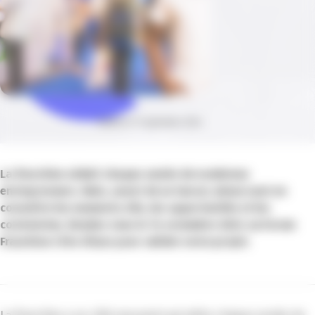
Publié le 17 septembre 2024
La franchise séduit chaque année de nombreux
entrepreneurs. Mais, avant de se lancer, mieux vaut en
connaître les moments clés, les opportunités et les
contraintes. Rendez-vous le 14 novembre 2024 au Forum
Franchise Côte d’Azur pour valider votre projet.