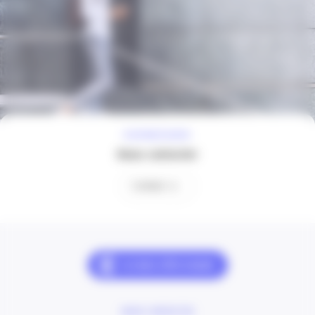
À VOTRE ÉCOUTE
Nous contacter
Contact
NOUS CONTACTER