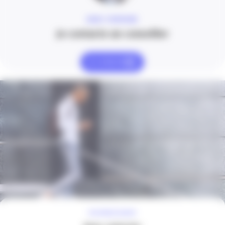
MARC FONTAINE
Je contacte un conseiller
Je contacte
À VOTRE ÉCOUTE