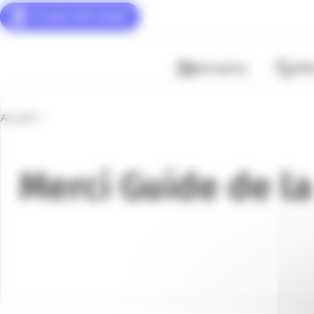
Panneau de gestion des cookies
Entreprise
Fili
Accueil
Merci Guide de l