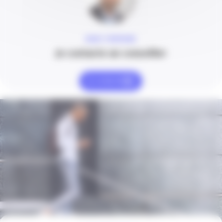
MARC FONTAINE
Je contacte un conseiller
Je contacte