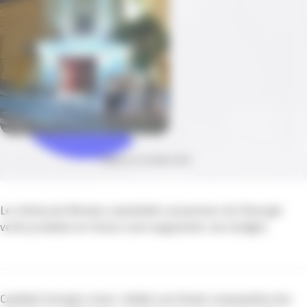
Publié le 14 octobre 2021
Le cinéma de Menton souhaitait consommer de l’énergie
verte produite en France sans augmenter son budget.
Capitole Energie a donc réalisé une étude comparative des