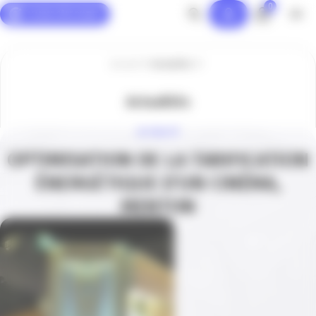
0
Panneau de gestion des cookies
Accueil
Actualités
Actualités
ACTUALITÉ
OPTIMISATION DE LA TARIFICATION
ÉNERGÉTIQUE D’UN CINÉMA,
MENTON