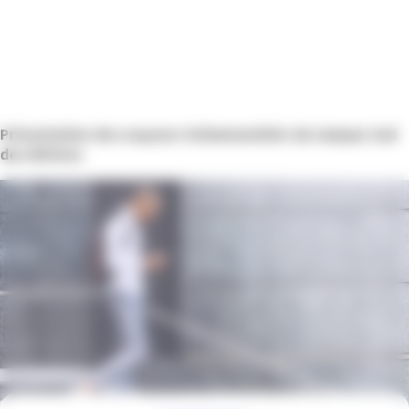
Présentation des espaces événementiels du Campus Sud
des Métiers