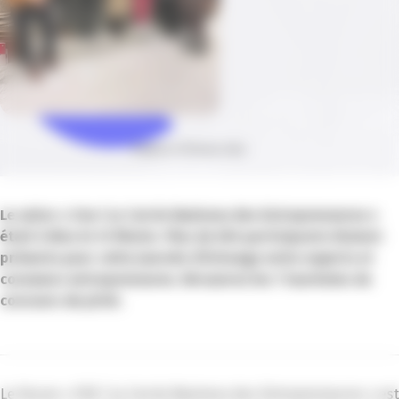
Publié le 19 février 2024
Le salon « Ose ! Le Cercle Business des Entrepreneures »
était à Nice le 13 février. Plus de 300 participants étaient
présents pour cette journée d’échange entre experts et
consœurs entrepreneures. Découvrez les 7 lauréates du
concours de pitch.
Le Forum « OSE ! Le Cercle Business des Entrepreneures » est