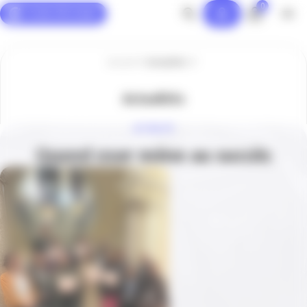
0
Panneau de gestion des cookies
Accueil
Actualités
Actualités
ACTUALITÉ
Quand oser mène au succès