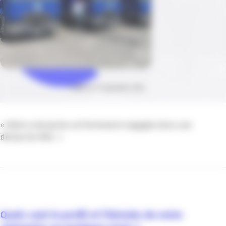
Publié le 17 septembre 2024
« Notre entreprise est fortement engagée dans une
démarche RSE. »
Quels sont le profil et l’histoire de votre