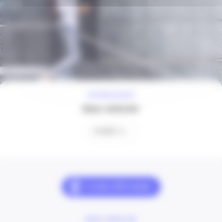
À VOTRE ÉCOUTE
Nous contacter
Contact
NOUS CONTACTER