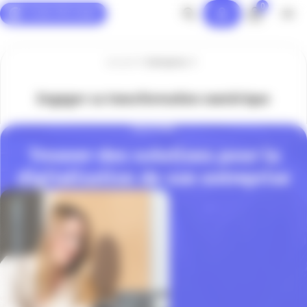
0
Panneau de gestion des cookies
Accueil
Entreprise
Engager sa transformation numérique
SOLUTIONS
Trouver des solutions pour la
digitalisation de son entreprise