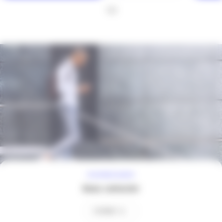
1
/
3
À VOTRE ÉCOUTE
Nous contacter
Contact