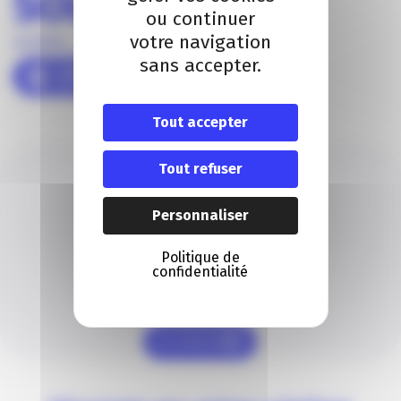
ou continuer
votre navigation
sans accepter.
Tout accepter
Tout refuser
Personnaliser
Politique de
JEAN-CHARLES AMOROZ
confidentialité
Je contacte un conseiller
Je contacte