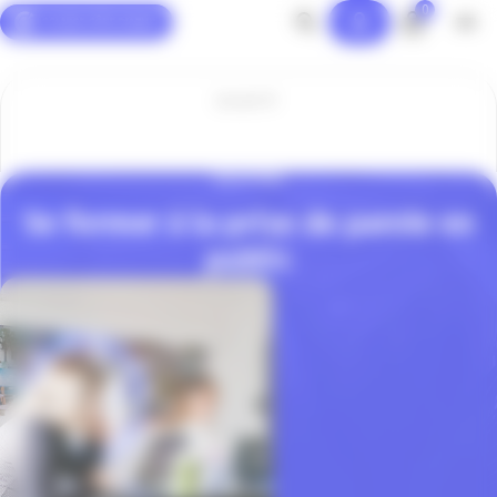
0
Panneau de gestion des cookies
Accueil
SOLUTIONS
Se former à la prise de parole en
public