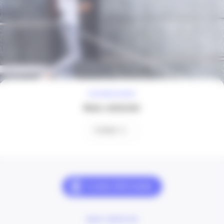
À VOTRE ÉCOUTE
Nous contacter
Contact
NOUS CONTACTER