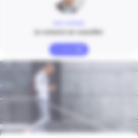
MARC FONTAINE
Je contacte un conseiller
Je contacte