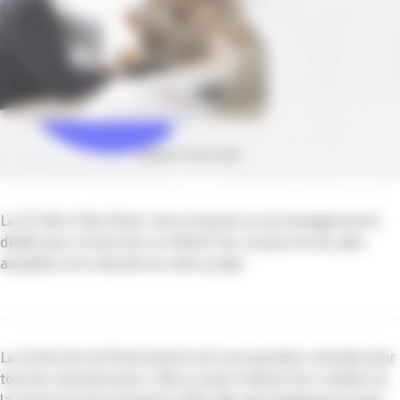
Publié le 15 juin 2026
La CCI Nice Côte d’Azur vous propose un accompagnement
dédié pour rechercher et obtenir les ressources les plus
adaptées à la réussite de votre projet.
La recherche de financement est une question centrale pour
tous les entrepreneurs. Elle se pose d’abord à la création et