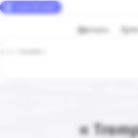
Panneau de gestion des cookies
Entreprise
Fili
Accueil
Actualités
« Tremp