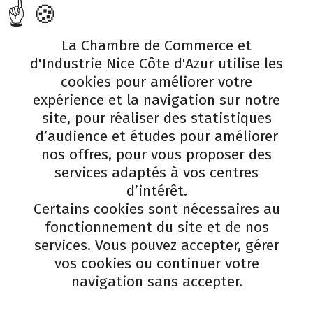
Gil Marsalla, gérant de Directo Productio
grand succès mondial créé et produit à Nic
La Chambre de Commerce et
Dans la catégorie développement durable 
d'Industrie Nice Côte d'Azur utilise les
consacre à l’amélioration des performance
cookies pour améliorer votre
La startup niçoise My Coach cofondée par
expérience et la navigation sur notre
solutions numériques pour le sport, rafle qu
site, pour réaliser des statistiques
d’audience et études pour améliorer
Enfin, le prix spécial du jury a été attribué
nos offres, pour vous proposer des
pharmaceutique vétérinaire basé à Carros,
plus de 150 inventions et découvertes !
services adaptés à vos centres
d’intérêt.
Certains cookies sont nécessaires au
fonctionnement du site et de nos
services. Vous pouvez accepter, gérer
vos cookies ou continuer votre
navigation sans accepter.