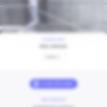
À VOTRE ÉCOUTE
Nous contacter
Contact
NOUS CONTACTER