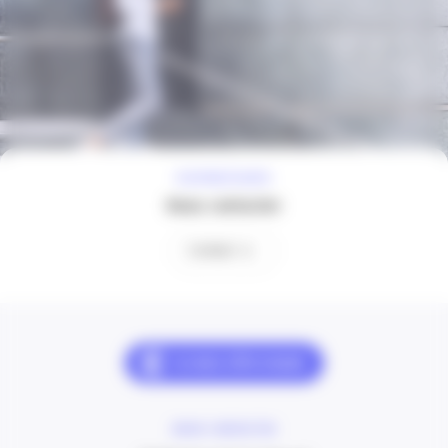
À VOTRE ÉCOUTE
Nous contacter
Contact
NOUS CONTACTER