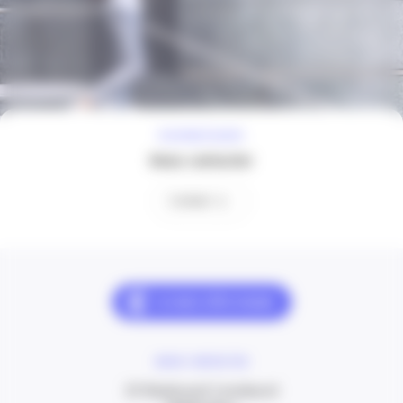
À VOTRE ÉCOUTE
Nous contacter
Contact
NOUS CONTACTER
20 Boulevard Carabacel