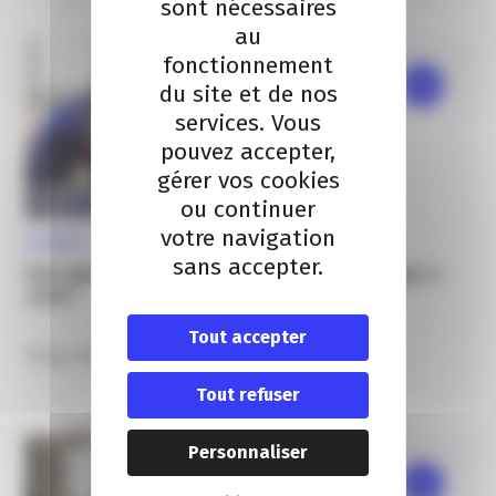
sont nécessaires
au
fonctionnement
du site et de nos
services. Vous
pouvez accepter,
gérer vos cookies
ou continuer
votre navigation
ACTUALITÉ
sans accepter.
Une opportunité européenne pour les start-ups e-
santé
Tout accepter
19 Sep. 2025
Tout refuser
Personnaliser