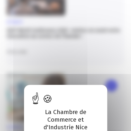
ACTUALITÉ
IASP World Conference 2026 : mettez en avant votre
innovation au service de l’humain !
19 Fév. 2026
La Chambre de
Commerce et
d'Industrie Nice
ACTUALITÉ