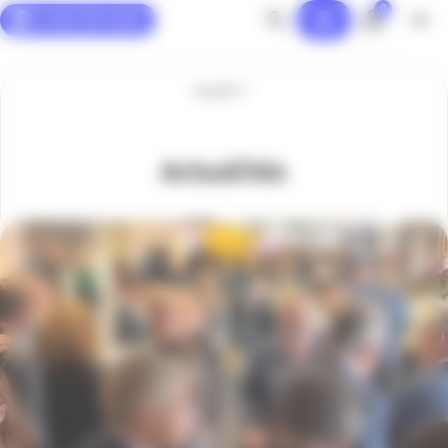
0
Panneau de gestion des cookies
Accueil
Actualités