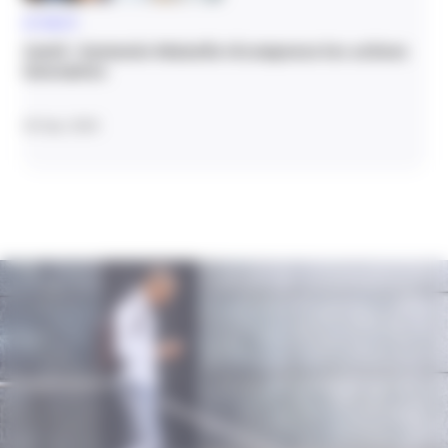
ACTUALITÉ
Santé : Harmonie Mutuelle récompense les actions
innovantes
30 Sep. 2020