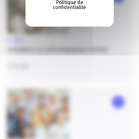
Politique de
confidentialité
ACTUALITÉ
CareSphere, un outil pédagogique innovant
27 Fév. 2025