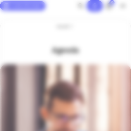
0
Panneau de gestion des cookies
Accueil
Agenda