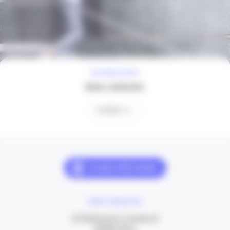
À VOTRE ÉCOUTE
Nous contacter
Contact
NOUS CONTACTER
20 Boulevard Carabacel
06000 Nice