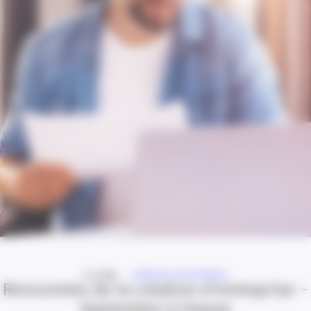
A LA UNE
CRÉATION D'ENTREPRISE
Rencontres de la création d’entreprise –
Septembre à Grasse