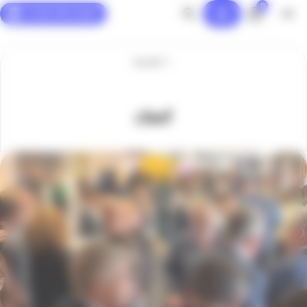
0
Panneau de gestion des cookies
Accueil
chef