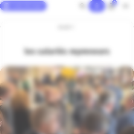
0
Panneau de gestion des cookies
Accueil
les salariés repreneurs