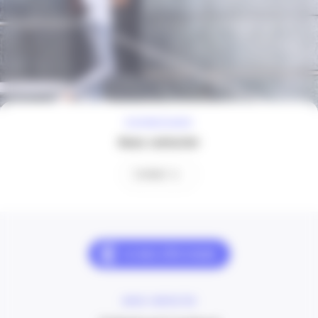
À VOTRE ÉCOUTE
Nous contacter
Contact
NOUS CONTACTER