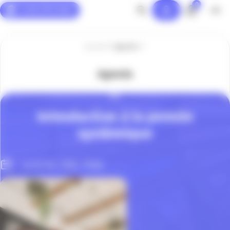
0
Panneau de gestion des cookies
Accueil
Agenda
Agenda
RSE
Introduction à la pensée
systémique
Le 22 Oct. 2025, 11h00