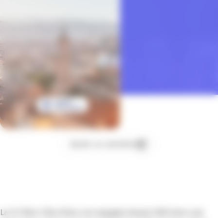
Ajouter au calendrier
La CCI Nice Côte d’Azur est engagée depuis 2003 dans une