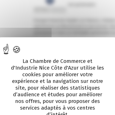
est partenaire
Groupe financier leader en France, créateu
patrimoine professionnel et personnel. Not
prestataire mais un véritable partenaire a
LAURENCE THIBAUD
La Chambre de Commerce et
Je contacte un conseiller
d'Industrie Nice Côte d'Azur utilise les
cookies pour améliorer votre
expérience et la navigation sur notre
site, pour réaliser des statistiques
d’audience et études pour améliorer
nos offres, pour vous proposer des
services adaptés à vos centres
d’intérêt.