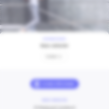
À VOTRE ÉCOUTE
Nous contacter
Contact
NOUS CONTACTER
20 Boulevard Carabacel