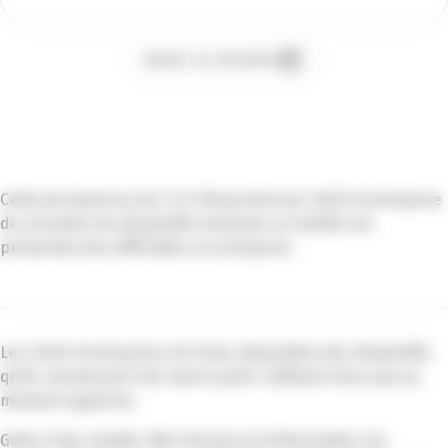
Ajouter au calendrier
Cette permanence du C.I.P. 06 permet aux chefs d’entreprise
de connaitre les dispositifs existants en matière de
prévention des difficultés en entreprise.
Les chefs d’entreprise ont à leur disposition des dispositifs,
qu’ils connaissent très mal et qu’ils n’utilisent donc pas au
moment opportun.
Grâce à leur double rôle d’écoute et d’information, les