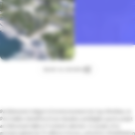
Ajouter au calendrier
Parfaitement intégré à l’environnement du Cap d’Antibes, le
Port Gallice bénéficie d’une situation privilégiée que le projet
architectural Gallice 21 entend valoriser. Ce projet, d’un
montant global de 15 millions d’euros, prévoit la réhabilitation