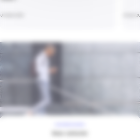
01 Août 2026
29 Juin 2
À VOTRE ÉCOUTE
Nous contacter