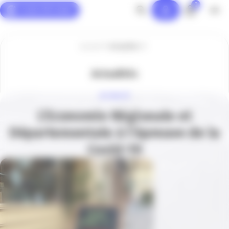
0
Panneau de gestion des cookies
Accueil
Actualités
Actualités
ACTUALITÉ
L’Economie Régionale et
Départementale à l’épreuve de la
Covid-19