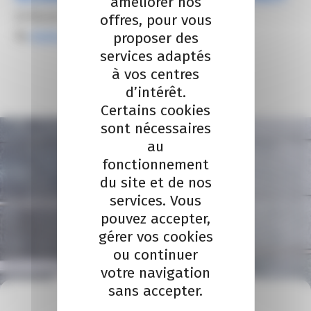
améliorer nos
25 février 2026
offres, pour vous
By
elodie carsalade
proposer des
services adaptés
à vos centres
d’intérêt.
Certains cookies
sont nécessaires
au
fonctionnement
du site et de nos
services. Vous
pouvez accepter,
gérer vos cookies
ou continuer
votre navigation
sans accepter.
À VOTRE ÉCOUTE