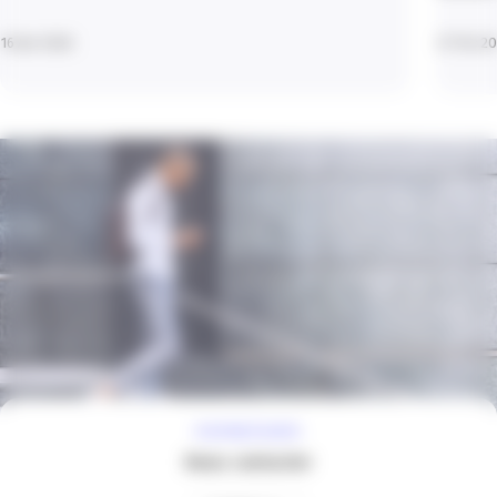
16 Avr 2026
27 Fév 2
À VOTRE ÉCOUTE
Nous contacter