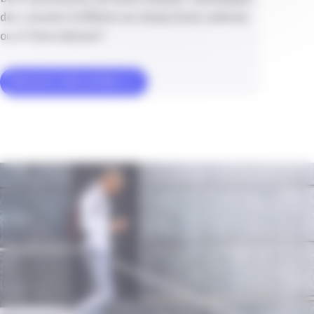
des courants d’affaires au niveau local, national
ou à l’international ?
Découvrir cette solution