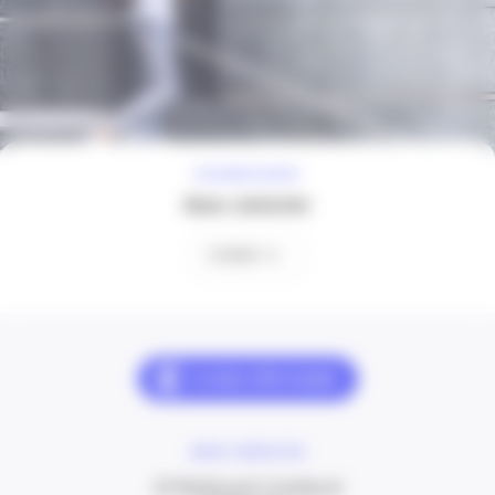
À VOTRE ÉCOUTE
Nous contacter
Contact
NOUS CONTACTER
20 Boulevard Carabacel