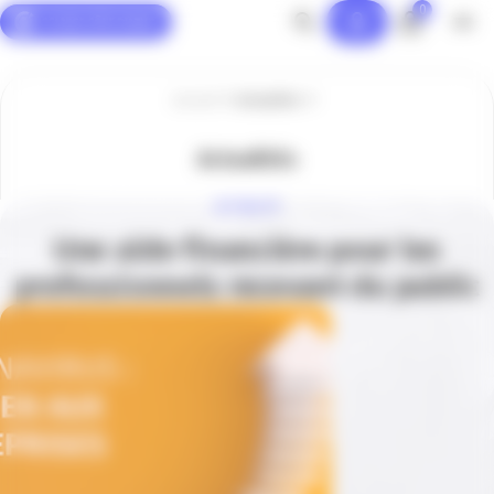
0
Panneau de gestion des cookies
Accueil
Actualités
Actualités
ACTUALITÉ
Une aide financière pour les
professionnels recevant du public