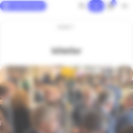
0
Panneau de gestion des cookies
Accueil
hôtelier